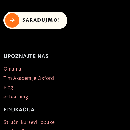
SARAĐUJMO!
UPOZNAJTE NAS
O nama
Tim Akademije Oxford
Blog
e-Learning
EDUKACIJA
Stručni kursevi i obuke