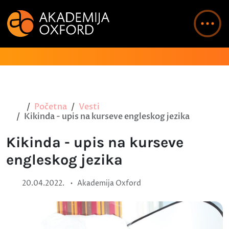
Početna
Vesti
Kikinda - upis na kurseve engleskog jezika
Kikinda - upis na kurseve
engleskog jezika
•
20.04.2022.
Akademija Oxford