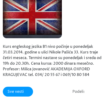
Kurs engleskog jezika B1 nivo počinje u ponedeljak
31.03.2014. godine u ulici Nikole Pašića 33. Kurs traje
četiri meseca. Termini nastave su ponedeljak i sreda od
19h do 20.30h. Cena kursa: 2000 dinara mesečno.
Profesor: Milica Jovanović AKADEMIJA OXFORD
KRAGUJEVAC tel. 034/ 20 55 67 i 069/10 80 584
Sve vesti
Podeli: