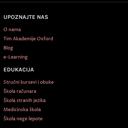
UPOZNAJTE NAS
O nama
Tim Akademije Oxford
Blog
e-Learning
EDUKACIJA
Stručni kursevi i obuke
Škola računara
Škola stranih jezika
Medicinska škola
Škola nege lepote