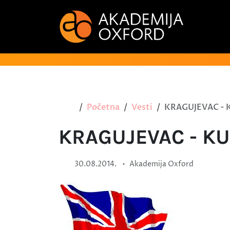
Početna
Vesti
KRAGUJEVAC - 
KRAGUJEVAC - KU
•
30.08.2014.
Akademija Oxford