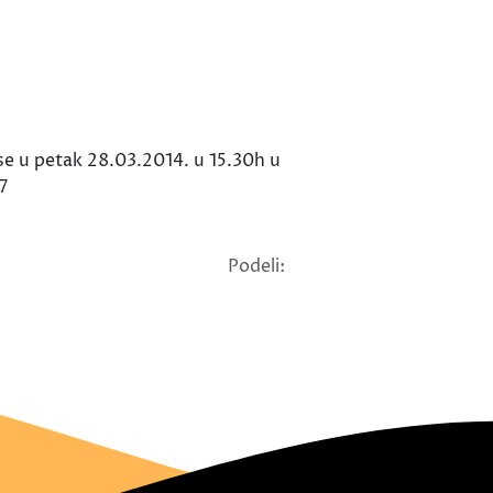
se u petak 28.03.2014. u 15.30h u
7
Podeli: