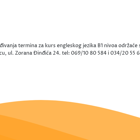
vanja termina za kurs engleskog jezika B1 nivoa održaće 
, ul. Zorana Đinđića 24. tel: 069/10 80 584 i 034/20 55 6