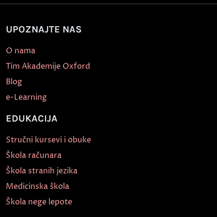
UPOZNAJTE NAS
O nama
Tim Akademije Oxford
Blog
e-Learning
EDUKACIJA
Stručni kursevi i obuke
Škola računara
Škola stranih jezika
Medicinska škola
Škola nege lepote