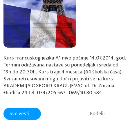
Kurs francuskog jezika A1 nivo počinje 14.07.2014. god.
Termini održavana nastave su ponedeljak i sreda od
19h do 20.30h. Kurs traje 4 meseca (64 školska časa).
Svi zainetresovani mogu doći i prijaviti se na kurs.
AKADEMIJA OXFORD KRAGUJEVAC ul. Dr Zorana
Đinđića 24 tel. 034/205 567 i 069/10 80 584
Sve vesti
Podeli: