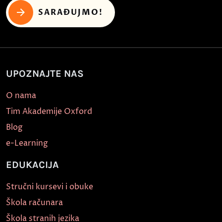
SARAĐUJMO!
UPOZNAJTE NAS
O nama
Tim Akademije Oxford
Blog
e-Learning
EDUKACIJA
Stručni kursevi i obuke
Škola računara
Škola stranih jezika