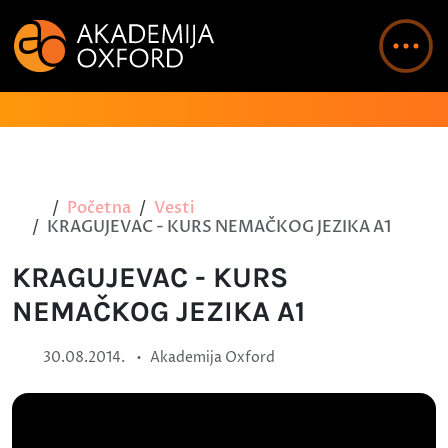
Početna
Vesti
KRAGUJEVAC - KURS NEMAČKOG JEZIKA A1
KRAGUJEVAC - KURS
NEMAČKOG JEZIKA A1
•
30.08.2014.
Akademija Oxford