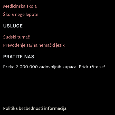
Medicinska škola
Škola nege lepote
USLUGE
Sudski tumač
Prevođenje sa/na nemački jezik
PRATITE NAS
Preko 2.000.000 zadovoljnih kupaca. Pridružite se!
Politika bezbednosti informacija