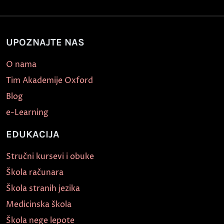
UPOZNAJTE NAS
O nama
Tim Akademije Oxford
Blog
e-Learning
EDUKACIJA
Stručni kursevi i obuke
Škola računara
Škola stranih jezika
Medicinska škola
Škola nege lepote