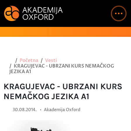
Početna
Vesti
KRAGUJEVAC - UBRZANI KURS NEMAČKOG
JEZIKA A1
KRAGUJEVAC - UBRZANI KURS
NEMAČKOG JEZIKA A1
•
30.08.2014.
Akademija Oxford