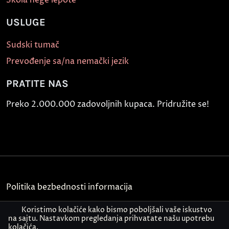
USLUGE
Sudski tumač
Prevođenje sa/na nemački jezik
PRATITE NAS
Preko 2.000.000 zadovoljnih kupaca. Pridružite se!
Politika bezbednosti informacija
Kontakt
Koristimo kolačiće kako bismo poboljšali vaše iskustvo
na sajtu. Nastavkom pregledanja prihvatate našu upotrebu
kolačića.