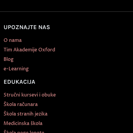
UPOZNAJTE NAS
O nama
Tim Akademije Oxford
Blog
e-Learning
EDUKACIJA
Stručni kursevi i obuke
Škola računara
Škola stranih jezika
Medicinska škola
Škola nege lepote