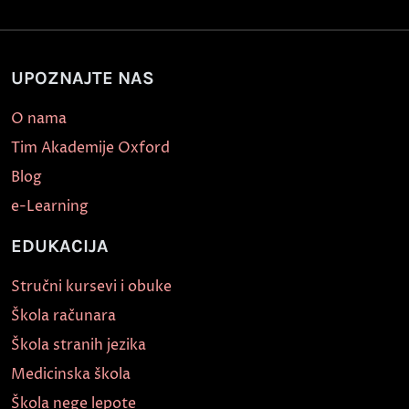
UPOZNAJTE NAS
O nama
Tim Akademije Oxford
Blog
e-Learning
EDUKACIJA
Stručni kursevi i obuke
Škola računara
Škola stranih jezika
Medicinska škola
Škola nege lepote