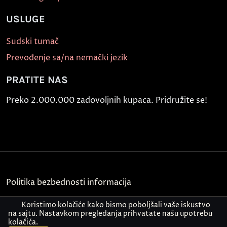
USLUGE
Sudski tumač
Prevođenje sa/na nemački jezik
PRATITE NAS
Preko 2.000.000 zadovoljnih kupaca. Pridružite se!
Politika bezbednosti informacija
Kontakt
Koristimo kolačiće kako bismo poboljšali vaše iskustvo
na sajtu. Nastavkom pregledanja prihvatate našu upotrebu
kolačića.