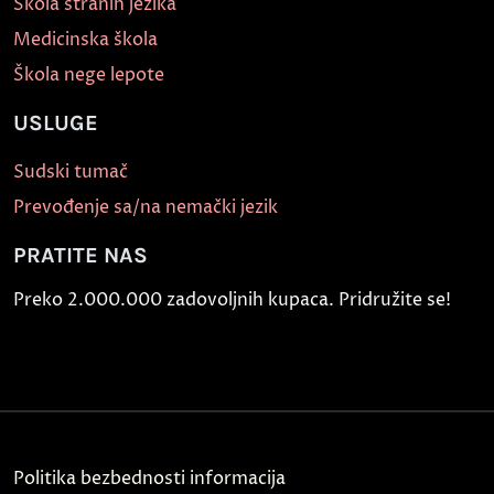
Škola stranih jezika
Medicinska škola
Škola nege lepote
USLUGE
Sudski tumač
Prevođenje sa/na nemački jezik
PRATITE NAS
Preko 2.000.000 zadovoljnih kupaca. Pridružite se!
Politika bezbednosti informacija