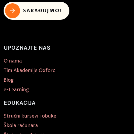
SARAĐUJMO!
UPOZNAJTE NAS
O nama
Tim Akademije Oxford
Blog
e-Learning
EDUKACIJA
Stručni kursevi i obuke
Škola računara