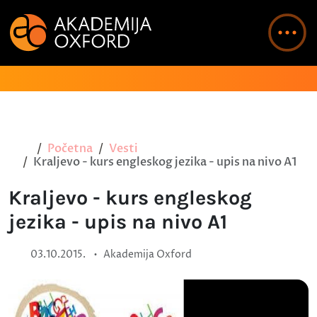
Početna
Vesti
Kraljevo - kurs engleskog jezika - upis na nivo A1
Kraljevo - kurs engleskog
jezika - upis na nivo A1
•
03.10.2015.
Akademija Oxford