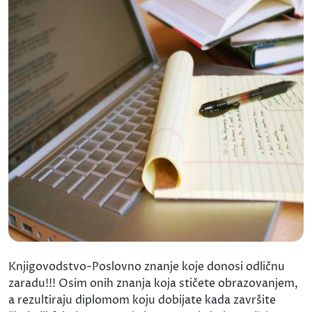
Knjigovodstvo-Poslovno znanje koje donosi odličnu
zaradu!!! Osim onih znanja koja stičete obrazovanjem,
a rezultiraju diplomom koju dobijate kada završite