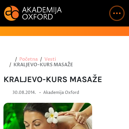
Početna
Vesti
KRALJEVO-KURS MASAŽE
KRALJEVO-KURS MASAŽE
•
30.08.2014.
Akademija Oxford