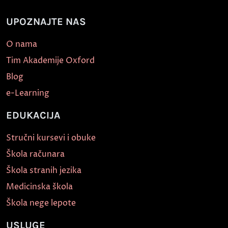
UPOZNAJTE NAS
O nama
Tim Akademije Oxford
Blog
e-Learning
EDUKACIJA
Stručni kursevi i obuke
Škola računara
Škola stranih jezika
Medicinska škola
Škola nege lepote
USLUGE