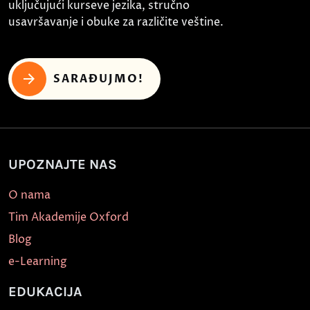
uključujući kurseve jezika, stručno
usavršavanje i obuke za različite veštine.
SARAĐUJMO!
UPOZNAJTE NAS
O nama
Tim Akademije Oxford
Blog
e-Learning
EDUKACIJA