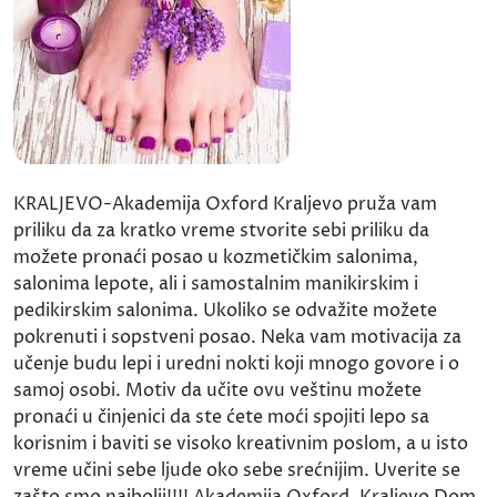
KRALJEVO-Akademija Oxford Kraljevo pruža vam
priliku da za kratko vreme stvorite sebi priliku da
možete pronaći posao u kozmetičkim salonima,
salonima lepote, ali i samostalnim manikirskim i
pedikirskim salonima. Ukoliko se odvažite možete
pokrenuti i sopstveni posao. Neka vam motivacija za
učenje budu lepi i uredni nokti koji mnogo govore i o
samoj osobi. Motiv da učite ovu veštinu možete
pronaći u činjenici da ste ćete moći spojiti lepo sa
korisnim i baviti se visoko kreativnim poslom, a u isto
vreme učini sebe ljude oko sebe srećnijim. Uverite se