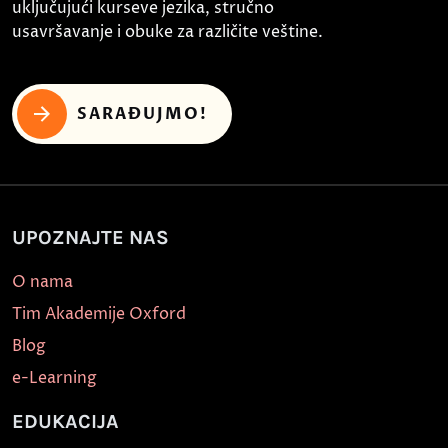
uključujući kurseve jezika, stručno
usavršavanje i obuke za različite veštine.
SARAĐUJMO!
UPOZNAJTE NAS
O nama
Tim Akademije Oxford
Blog
e-Learning
EDUKACIJA