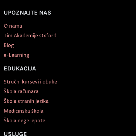
UPOZNAJTE NAS
O nama
Tim Akademije Oxford
Blog
e-Learning
EDUKACIJA
Stručni kursevi i obuke
Škola računara
Škola stranih jezika
Medicinska škola
Škola nege lepote
USLUGE