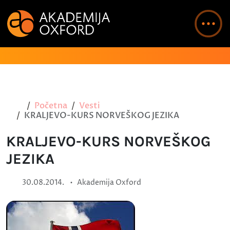
Početna
Vesti
KRALJEVO-KURS NORVEŠKOG JEZIKA
KRALJEVO-KURS NORVEŠKOG
JEZIKA
•
30.08.2014.
Akademija Oxford