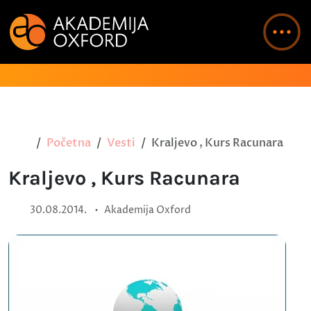
Početna
Vesti
Kraljevo , Kurs Racunara
Kraljevo , Kurs Racunara
•
30.08.2014.
Akademija Oxford