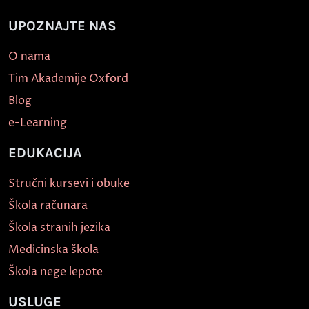
UPOZNAJTE NAS
O nama
Tim Akademije Oxford
Blog
e-Learning
EDUKACIJA
Stručni kursevi i obuke
Škola računara
Škola stranih jezika
Medicinska škola
Škola nege lepote
USLUGE