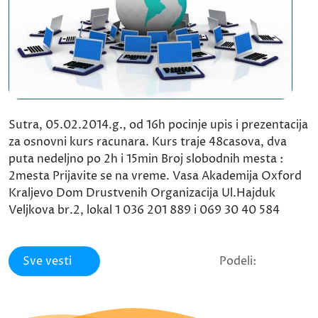
Sutra, 05.02.2014.g., od 16h pocinje upis i prezentacija
za osnovni kurs racunara. Kurs traje 48casova, dva
puta nedeljno po 2h i 15min Broj slobodnih mesta :
2mesta Prijavite se na vreme. Vasa Akademija Oxford
Kraljevo Dom Drustvenih Organizacija Ul.Hajduk
Veljkova br.2, lokal 1 036 201 889 i 069 30 40 584
Sve vesti
Podeli: