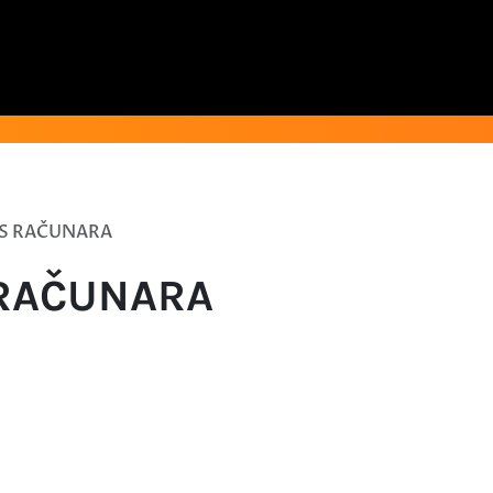
S RAČUNARA
 RAČUNARA