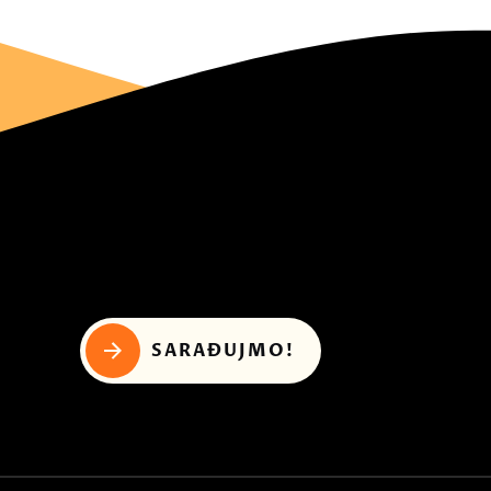
SARAĐUJMO!