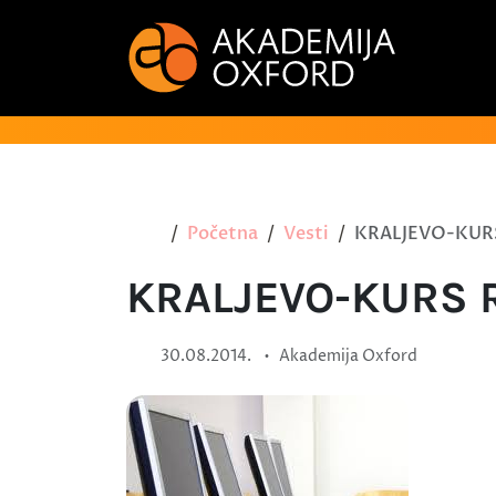
Početna
Vesti
KRALJEVO-KUR
KRALJEVO-KURS
•
30.08.2014.
Akademija Oxford