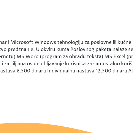
unar i Microsoft Windows tehnologiju za poslovne ili kućne
kvo predznanje. U okviru kursa Poslovnog paketa nalaze s
 internetu) MS Word (program za obradu teksta) MS Excel (
) i za cilj ima osposobljavanje korisnika za samostalno kor
nastava 6.500 dinara Individualna nastava 12.500 dinara 