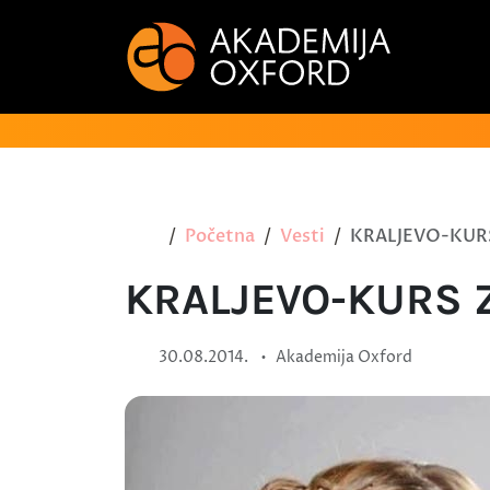
Početna
Vesti
KRALJEVO-KURS
KRALJEVO-KURS 
•
30.08.2014.
Akademija Oxford