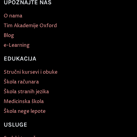
UPOZNAJTE NAS
O nama
Tim Akademije Oxford
Blog
e-Learning
EDUKACIJA
Stručni kursevi i obuke
Škola računara
Škola stranih jezika
Medicinska škola
Škola nege lepote
USLUGE