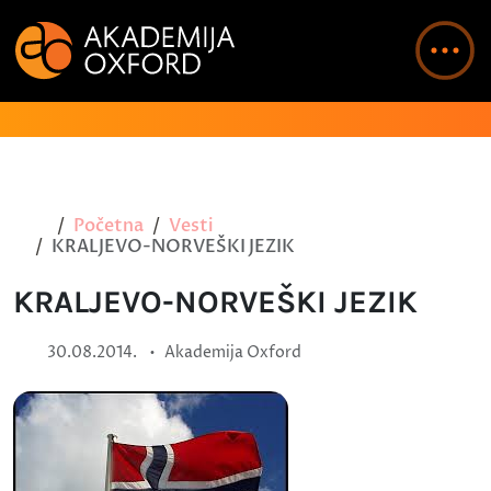
Početna
Vesti
KRALJEVO-NORVEŠKI JEZIK
KRALJEVO-NORVEŠKI JEZIK
•
30.08.2014.
Akademija Oxford