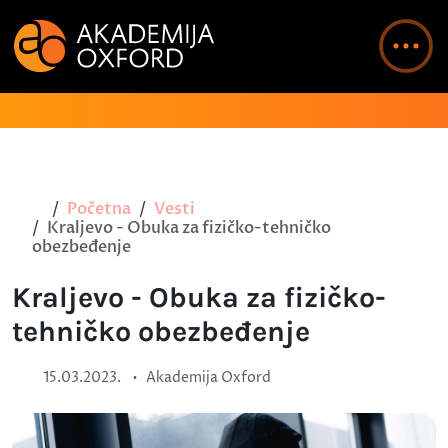
Početna
Vesti
Kraljevo - Obuka za fizičko-tehničko
obezbeđenje
Kraljevo - Obuka za fizičko-
tehničko obezbeđenje
•
15.03.2023.
Akademija Oxford