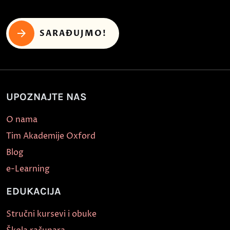
SARAĐUJMO!
UPOZNAJTE NAS
O nama
Tim Akademije Oxford
Blog
e-Learning
EDUKACIJA
Stručni kursevi i obuke