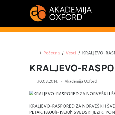
Početna
Vesti
KRALJEVO-RASP
KRALJEVO-RASPOR
•
30.08.2014.
Akademija Oxford
KRALJEVO-RASPORED ZA NORVEŠKI I ŠVE
PETAK:18:00h-19:30h ŠVEDSKI JEZIK: PON