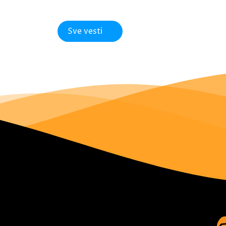
Sve vesti