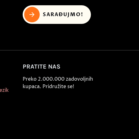
SARAĐUJMO!
PRATITE NAS
Preko 2.000.000 zadovoljnih
kupaca. Pridružite se!
ezik