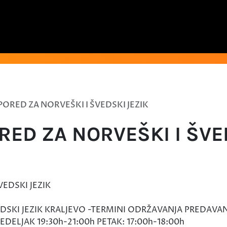
ORED ZA NORVEŠKI I ŠVEDSKI JEZIK
ED ZA NORVEŠKI I ŠVE
DSKI JEZIK KRALJEVO -TERMINI ODRŽAVANJA PREDAVAN
EDELJAK 19:30h-21:00h PETAK: 17:00h-18:00h