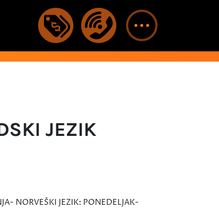
DSKI JEZIK
JA- NORVEŠKI JEZIK: PONEDELJAK-