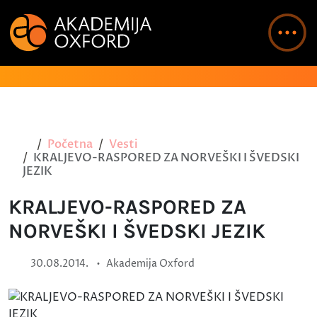
Početna
Vesti
KRALJEVO-RASPORED ZA NORVEŠKI I ŠVEDSKI
JEZIK
KRALJEVO-RASPORED ZA
NORVEŠKI I ŠVEDSKI JEZIK
•
30.08.2014.
Akademija Oxford