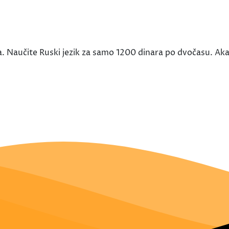
a. Naučite Ruski jezik za samo 1200 dinara po dvočasu. Ak