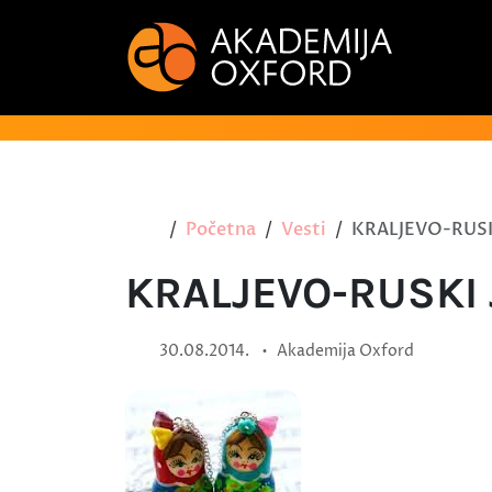
Početna
Vesti
KRALJEVO-RUSK
KRALJEVO-RUSKI 
•
30.08.2014.
Akademija Oxford