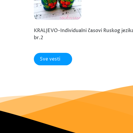
KRALJEVO-Individualni časovi Ruskog jezik
br.2
Sve vesti