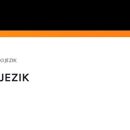
I JEZIK
JEZIK