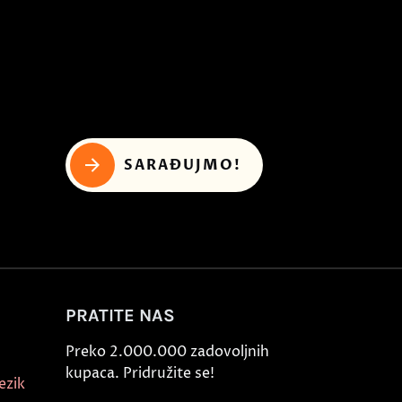
SARAĐUJMO!
PRATITE NAS
Preko 2.000.000 zadovoljnih
kupaca. Pridružite se!
ezik