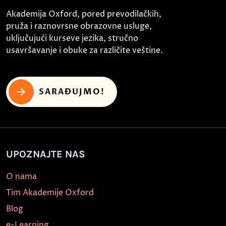
Akademija Oxford, pored prevodilačkih,
pruža i raznovrsne obrazovne usluge,
uključujući kurseve jezika, stručno
usavršavanje i obuke za različite veštine.
SARAĐUJMO!
UPOZNAJTE NAS
O nama
Tim Akademije Oxford
Blog
e-Learning