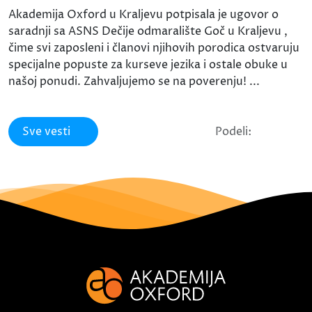
Akademija Oxford u Kraljevu potpisala je ugovor o
saradnji sa ASNS Dečije odmaralište Goč u Kraljevu ,
čime svi zaposleni i članovi njihovih porodica ostvaruju
specijalne popuste za kurseve jezika i ostale obuke u
našoj ponudi. Zahvaljujemo se na poverenju! ...
Sve vesti
Podeli: