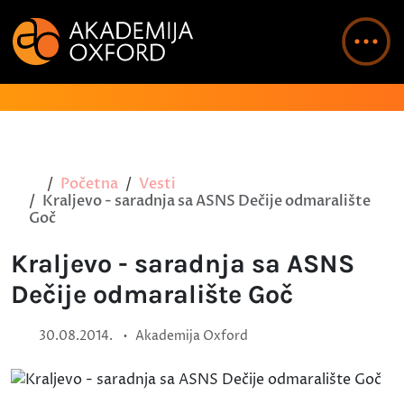
Početna
Vesti
Kraljevo - saradnja sa ASNS Dečije odmaralište
Goč
Kraljevo - saradnja sa ASNS
Dečije odmaralište Goč
•
30.08.2014.
Akademija Oxford