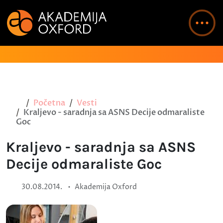
Početna
Vesti
Kraljevo - saradnja sa ASNS Decije odmaraliste
Goc
Kraljevo - saradnja sa ASNS
Decije odmaraliste Goc
•
30.08.2014.
Akademija Oxford