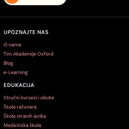
UPOZNAJTE NAS
O nama
Tim Akademije Oxford
Blog
e-Learning
EDUKACIJA
Stručni kursevi i obuke
Škola računara
Škola stranih jezika
Medicinska škola