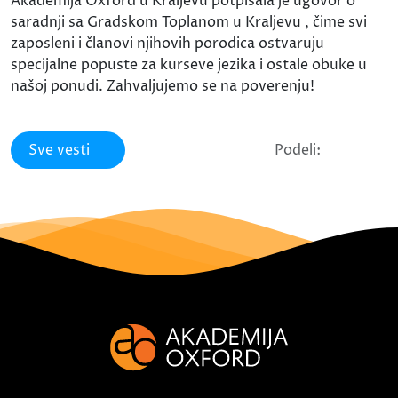
Akademija Oxford u Kraljevu potpisala je ugovor o
saradnji sa Gradskom Toplanom u Kraljevu , čime svi
zaposleni i članovi njihovih porodica ostvaruju
specijalne popuste za kurseve jezika i ostale obuke u
našoj ponudi. Zahvaljujemo se na poverenju!
Sve vesti
Podeli: