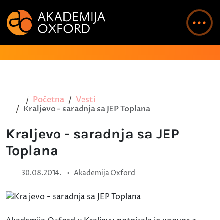
Početna
Vesti
Kraljevo - saradnja sa JEP Toplana
Kraljevo - saradnja sa JEP
Toplana
•
30.08.2014.
Akademija Oxford