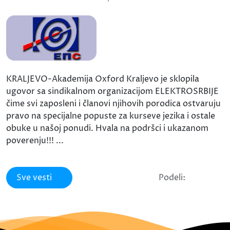
KRALJEVO-Akademija Oxford Kraljevo je sklopila
ugovor sa sindikalnom organizacijom ELEKTROSRBIJE
čime svi zaposleni i članovi njihovih porodica ostvaruju
pravo na specijalne popuste za kurseve jezika i ostale
obuke u našoj ponudi. Hvala na podršci i ukazanom
poverenju!!! ...
Sve vesti
Podeli: