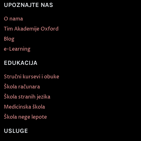
UPOZNAJTE NAS
O nama
Tim Akademije Oxford
Blog
e-Learning
EDUKACIJA
Stručni kursevi i obuke
Škola računara
Škola stranih jezika
Medicinska škola
Škola nege lepote
USLUGE