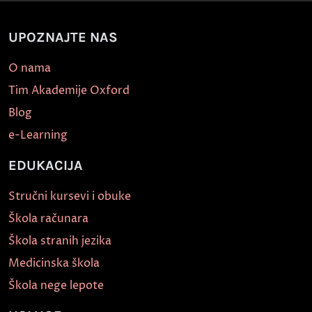
UPOZNAJTE NAS
O nama
Tim Akademije Oxford
Blog
e-Learning
EDUKACIJA
Stručni kursevi i obuke
Škola računara
Škola stranih jezika
Medicinska škola
Škola nege lepote