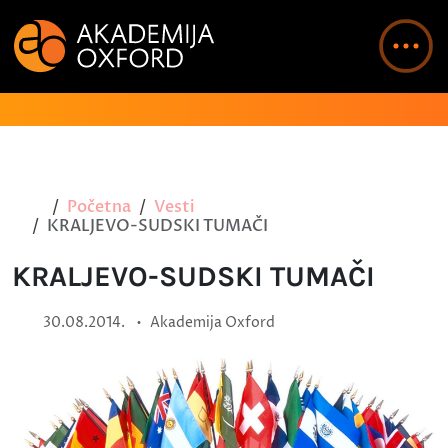
Početna
Vesti
KRALJEVO-SUDSKI TUMAČI
KRALJEVO-SUDSKI TUMAČI
•
30.08.2014.
Akademija Oxford