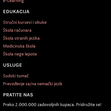
e-Learning
EDUKACIJA
Stručni kursevi i obuke
Škola računara
Škola stranih jezika
Medicinska škola
Škola nege lepote
USLUGE
Sudski tumač
Prevođenje sa/na nemački jezik
PRATITE NAS
Preko 2.000.000 zadovoljnih kupaca. Pridružite se!