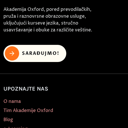
Akademija Oxford, pored prevodilačkih,
pruža i raznovrsne obrazovne usluge,
uključujući kurseve jezika, stručno
usavršavanje i obuke za različite veštine.
SARAĐUJMO!
UPOZNAJTE NAS
O nama
Tim Akademije Oxford
Blog