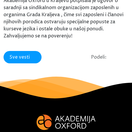
Akademija Oxford u Kraljevu potpisala je ugovor o
saradnji sa sindikalnom organizacijom zaposlenih u
organima Grada Kraljeva , čime svi zaposleni i članovi
njihovih porodica ostvaruju specijalne popuste za
kurseve jezika i ostale obuke u našoj ponudi.
Zahvaljujemo se na poverenju!
Sve vesti
Podeli: