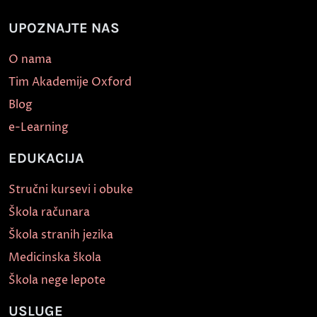
UPOZNAJTE NAS
O nama
Tim Akademije Oxford
Blog
e-Learning
EDUKACIJA
Stručni kursevi i obuke
Škola računara
Škola stranih jezika
Medicinska škola
Škola nege lepote
USLUGE