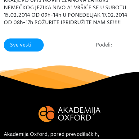
KRALJEVO UPIS NOVIH ČLANOVA ZA KURS
NEMEČKOG JEZIKA NIVO A1 VRŠIĆE SE U SUBOTU
15.02.2014 OD 09h-14h U PONEDELJAK 17.02.2014
OD 08h-17h POŽURITE IPRIDRUŽITE NAM SE!!!!!
Sve vesti
Podeli:
Akademija Oxford, pored prevodilačkih,