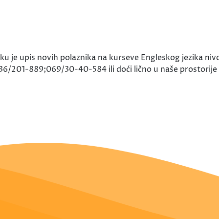
je upis novih polaznika na kurseve Engleskog jezika nivo 
36/201-889;069/30-40-584 ili doći lično u naše prostorije 