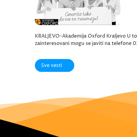
KRALJEVO-Akademija Oxford Kraljevo U toku 
zainteresovani mogu se javiti na telefone 0
Sve vesti