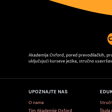
Akademija Oxford, pored prevodilačkih, pr
uključujući kurseve jezika, stručno usavršava
UPOZNAJTE NAS
EDUK
O nama
Stručn
Tim Akademije Oxford
Škola