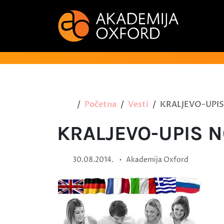
Početna
Vesti
KRALJEVO-UPI
KRALJEVO-UPIS 
•
30.08.2014.
Akademija Oxford