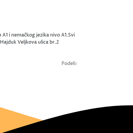
A1 i nemačkog jezika nivo A1.Svi
Hajduk Veljkova ulica br.2
Podeli: