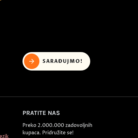
SARAĐUJMO!
PRATITE NAS
Preko 2.000.000 zadovoljnih
kupaca. Pridružite se!
ezik