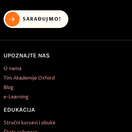
SARAĐUJMO!
UPOZNAJTE NAS
O nama
Tim Akademije Oxford
Blog
e-Learning
EDUKACIJA
Stručni kursevi i obuke