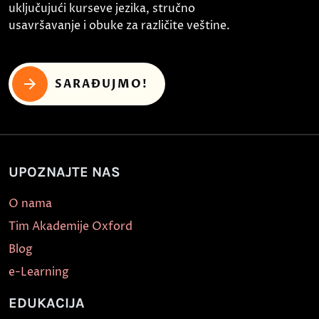
uključujući kurseve jezika, stručno
usavršavanje i obuke za različite veštine.
SARAĐUJMO!
UPOZNAJTE NAS
O nama
Tim Akademije Oxford
Blog
e-Learning
EDUKACIJA