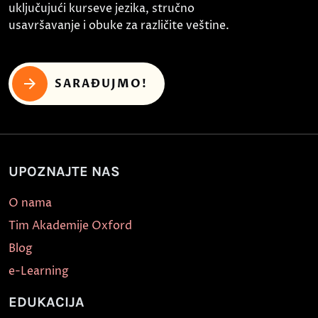
uključujući kurseve jezika, stručno
usavršavanje i obuke za različite veštine.
SARAĐUJMO!
UPOZNAJTE NAS
O nama
Tim Akademije Oxford
Blog
e-Learning
EDUKACIJA