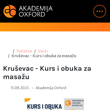
Početna
Vesti
Kruševac - Kurs i obuka za masažu
Kruševac - Kurs i obuka za
masažu
•
11.08.2023.
Akademija Oxford