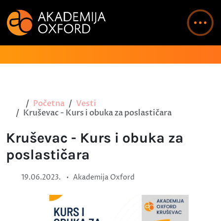
Početna
Vesti
Kruševac - Kurs i obuka za poslastičara
Kruševac - Kurs i obuka za
poslastičara
•
19.06.2023.
Akademija Oxford