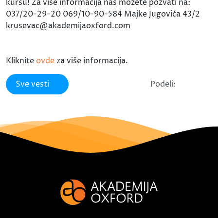
kursu! Za više informacija nas možete pozvati na:
037/20-29-20 069/10-90-584 Majke Jugovića 43/2
krusevac@akademijaoxford.com
Kliknite
ovde
za više informacija.
Sve vesti
Podeli: