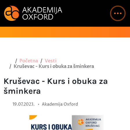
Početna
Vesti
Kruševac - Kurs i obuka za šminkera
Kruševac - Kurs i obuka za
šminkera
•
19.07.2023.
Akademija Oxford