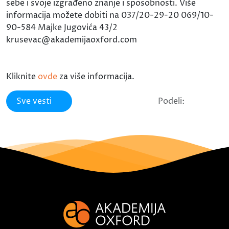
sebe i svoje izgrađeno znanje i sposobnosti. Više
informacija možete dobiti na 037/20-29-20 069/10-
90-584 Majke Jugovića 43/2
krusevac@akademijaoxford.com
Kliknite
ovde
za više informacija.
Sve vesti
Podeli: