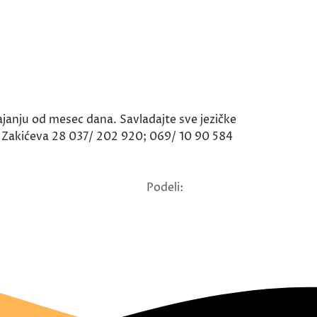
janju od mesec dana. Savladajte sve jezičke
as! Zakićeva 28 037/ 202 920; 069/ 10 90 584
Podeli: