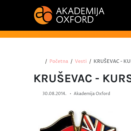
Početna
Vesti
KRUŠEVAC - KU
KRUŠEVAC - KUR
•
30.08.2014.
Akademija Oxford