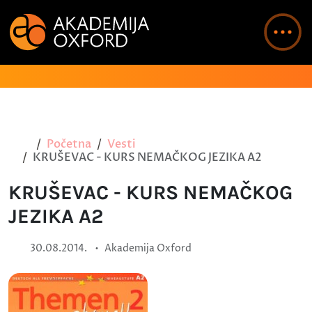
Početna
Vesti
KRUŠEVAC - KURS NEMAČKOG JEZIKA A2
KRUŠEVAC - KURS NEMAČKOG
JEZIKA A2
•
30.08.2014.
Akademija Oxford