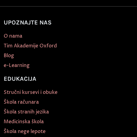
UPOZNAJTE NAS
O nama
Tim Akademije Oxford
Blog
e-Learning
EDUKACIJA
Stručni kursevi i obuke
Škola računara
Škola stranih jezika
Medicinska škola
Škola nege lepote