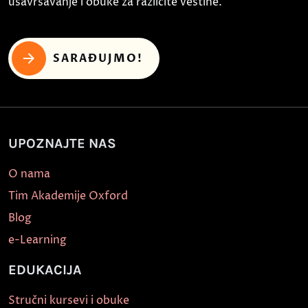
usavršavanje i obuke za različite veštine.
SARAĐUJMO!
UPOZNAJTE NAS
O nama
Tim Akademije Oxford
Blog
e-Learning
EDUKACIJA
Stručni kursevi i obuke