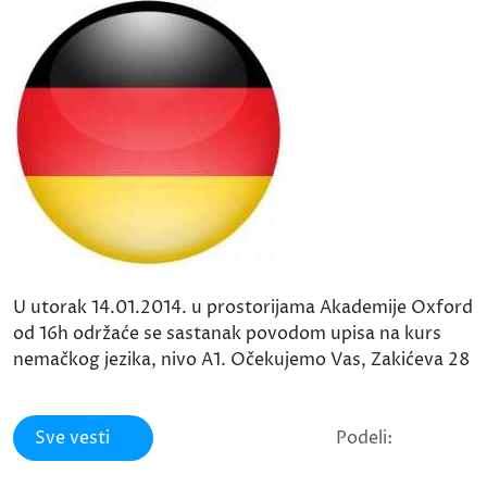
U utorak 14.01.2014. u prostorijama Akademije Oxford
od 16h održaće se sastanak povodom upisa na kurs
nemačkog jezika, nivo A1. Očekujemo Vas, Zakićeva 28
Sve vesti
Podeli: