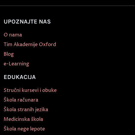
UPOZNAJTE NAS
O nama
Tim Akademije Oxford
Blog
e-Learning
EDUKACIJA
Stručni kursevi i obuke
Škola računara
Škola stranih jezika
Medicinska škola
Škola nege lepote