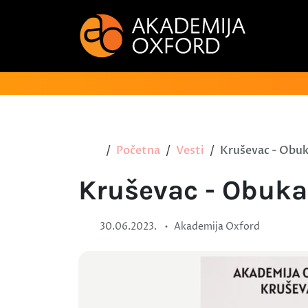
Početna
Vesti
Kruševac - Obuk
Kruševac - Obuka
•
30.06.2023.
Akademija Oxford