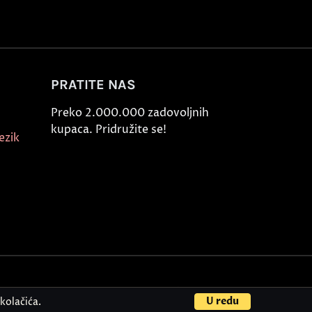
PRATITE NAS
Preko 2.000.000 zadovoljnih
kupaca. Pridružite se!
ezik
© Akademija Oxford 2026.
U redu
kolačića.