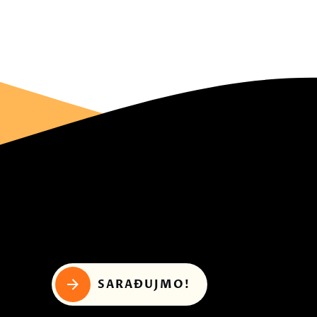
SARAĐUJMO!