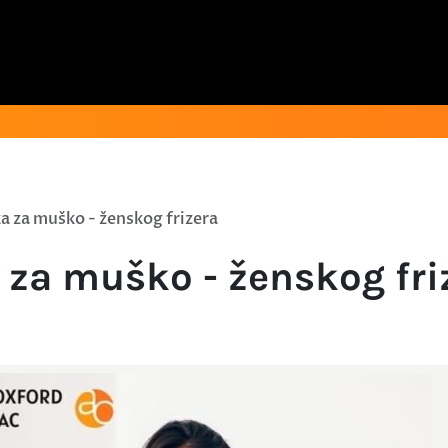
a za muško - ženskog frizera
 za muško - ženskog fri