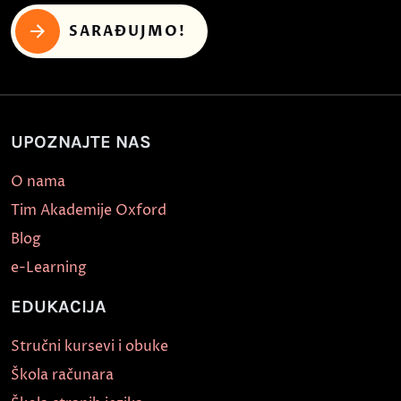
SARAĐUJMO!
UPOZNAJTE NAS
O nama
Tim Akademije Oxford
Blog
e-Learning
EDUKACIJA
Stručni kursevi i obuke
Škola računara