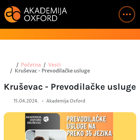
Početna
Vesti
Kruševac - Prevodilačke usluge
Kruševac - Prevodilačke usluge
•
15.04.2024.
Akademija Oxford