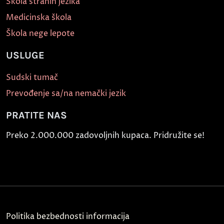
Škola stranih jezika
Medicinska škola
Škola nege lepote
USLUGE
Sudski tumač
Prevođenje sa/na nemački jezik
PRATITE NAS
Preko 2.000.000 zadovoljnih kupaca. Pridružite se!
Politika bezbednosti informacija