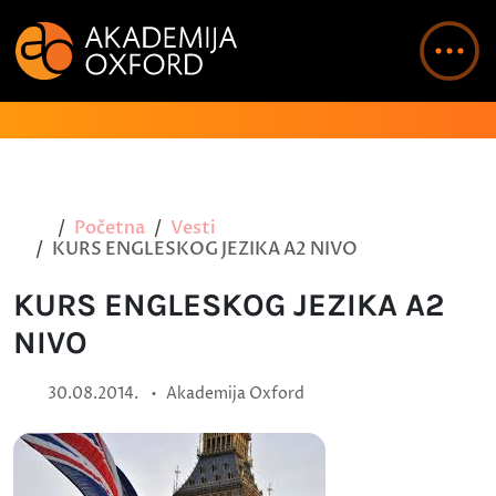
Početna
Vesti
KURS ENGLESKOG JEZIKA A2 NIVO
KURS ENGLESKOG JEZIKA A2
NIVO
•
30.08.2014.
Akademija Oxford