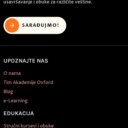
usavršavanje i obuke za različite veštine.
SARAĐUJMO!
UPOZNAJTE NAS
O nama
Tim Akademije Oxford
Blog
e-Learning
EDUKACIJA
Stručni kursevi i obuke