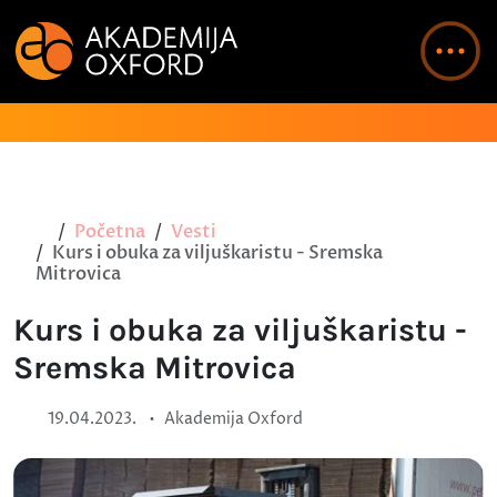
Početna
Vesti
Kurs i obuka za viljuškaristu - Sremska
Mitrovica
Kurs i obuka za viljuškaristu -
Sremska Mitrovica
•
19.04.2023.
Akademija Oxford