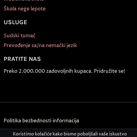
Škola nege lepote
USLUGE
Sudski tumač
Prevođenje sa/na nemački jezik
PRATITE NAS
Preko 2.000.000 zadovoljnih kupaca. Pridružite se!
Politika bezbednosti informacija
Kontakt
Koristimo kolačiće kako bismo poboljšali vaše iskustvo