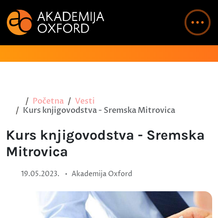
Početna
Vesti
Kurs knjigovodstva - Sremska Mitrovica
Kurs knjigovodstva - Sremska
Mitrovica
•
19.05.2023.
Akademija Oxford