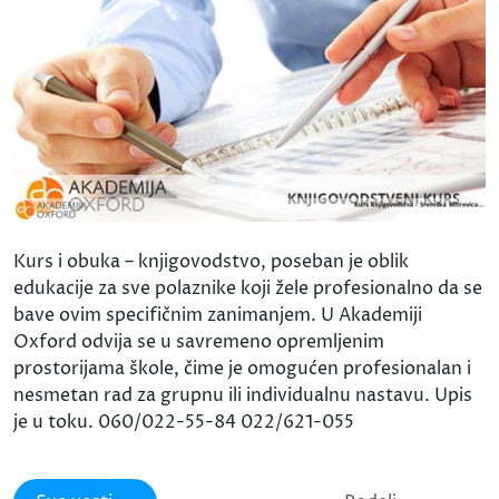
Kurs i obuka – knjigovodstvo, poseban je oblik
edukacije za sve polaznike koji žele profesionalno da se
bave ovim specifičnim zanimanjem. U Akademiji
Oxford odvija se u savremeno opremljenim
prostorijama škole, čime je omogućen profesionalan i
nesmetan rad za grupnu ili individualnu nastavu. Upis
je u toku. 060/022-55-84 022/621-055