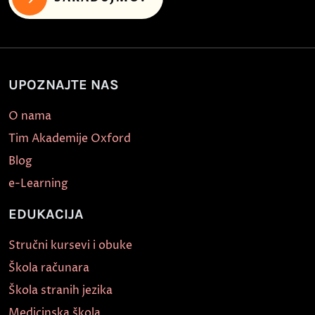
UPOZNAJTE NAS
O nama
Tim Akademije Oxford
Blog
e-Learning
EDUKACIJA
Stručni kursevi i obuke
Škola računara
Škola stranih jezika
Medicinska škola