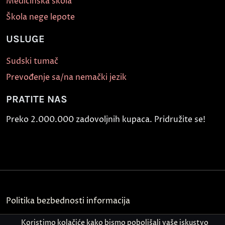
Medicinska škola
Škola nege lepote
USLUGE
Sudski tumač
Prevođenje sa/na nemački jezik
PRATITE NAS
Preko 2.000.000 zadovoljnih kupaca. Pridružite se!
Politika bezbednosti informacija
Kontakt
Koristimo kolačiće kako bismo poboljšali vaše iskustvo