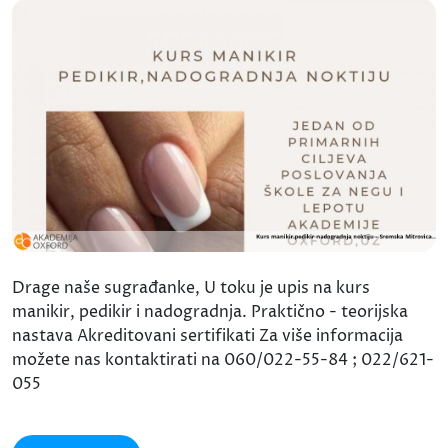
Drage naše sugrađanke, U toku je upis na kurs
manikir, pedikir i nadogradnja. Praktično - teorijska
nastava Akreditovani sertifikati Za više informacija
možete nas kontaktirati na 060/022-55-84 ; 022/621-
055