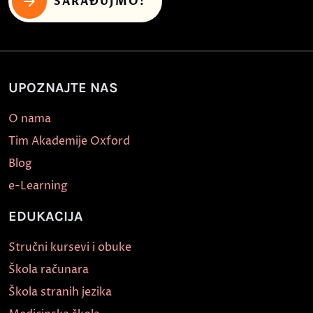
SARAĐUJMO!
UPOZNAJTE NAS
O nama
Tim Akademije Oxford
Blog
e-Learning
EDUKACIJA
Stručni kursevi i obuke
Škola računara
Škola stranih jezika