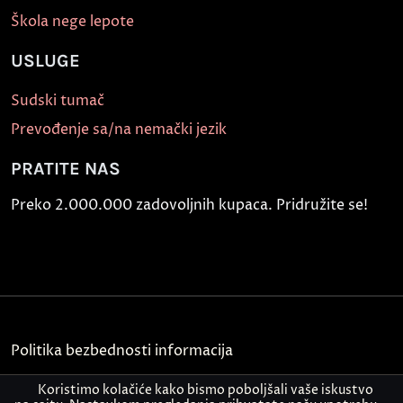
Škola nege lepote
USLUGE
Sudski tumač
Prevođenje sa/na nemački jezik
PRATITE NAS
Preko 2.000.000 zadovoljnih kupaca. Pridružite se!
Politika bezbednosti informacija
Kontakt
Koristimo kolačiće kako bismo poboljšali vaše iskustvo