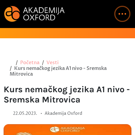
Početna
Vesti
Kurs nemačkog jezika A1 nivo - Sremska
Mitrovica
Kurs nemačkog jezika A1 nivo -
Sremska Mitrovica
•
22.05.2023.
Akademija Oxford