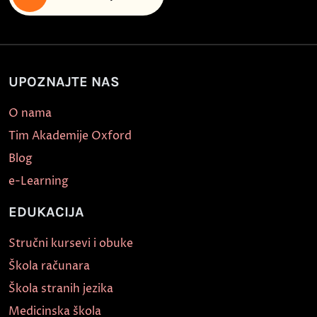
UPOZNAJTE NAS
O nama
Tim Akademije Oxford
Blog
e-Learning
EDUKACIJA
Stručni kursevi i obuke
Škola računara
Škola stranih jezika
Medicinska škola