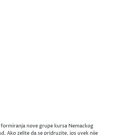
m formiranja nove grupe kursa Nemackog
d. Ako zelite da se pridruzite, jos uvek nije