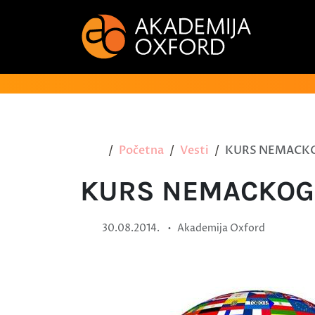
Početna
Vesti
KURS NEMACKOG
KURS NEMACKOG 
•
30.08.2014.
Akademija Oxford