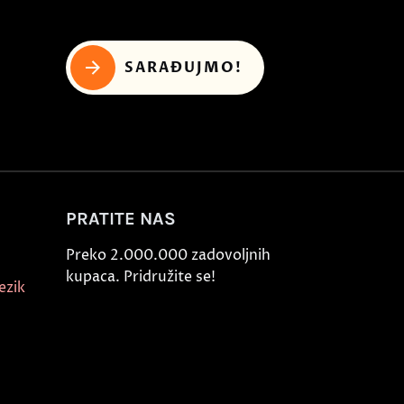
SARAĐUJMO!
PRATITE NAS
Preko 2.000.000 zadovoljnih
kupaca. Pridružite se!
ezik