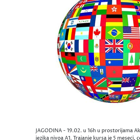
JAGODINA - 19.02. u 16h u prostorijama A
jezika nivoa A1. Trajanje kursa je 5 meseci, 