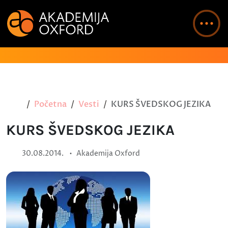
Početna
Vesti
KURS ŠVEDSKOG JEZIKA
KURS ŠVEDSKOG JEZIKA
•
30.08.2014.
Akademija Oxford